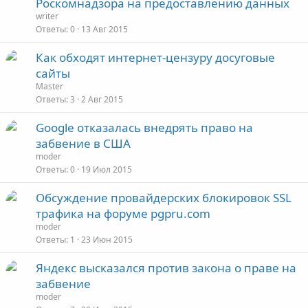
Роскомнадзора на предоставлению данных
writer
Ответы
0
13 Авг 2015
Как обходят интернет-цензуру досуговые
сайты
Master
Ответы
3
2 Авг 2015
Google отказалась внедрять право на
забвение в США
moder
Ответы
0
19 Июл 2015
Обсуждение провайдерских блокировок SSL
трафика на форуме pgpru.com
moder
Ответы
1
23 Июн 2015
Яндекс высказался против закона о праве на
забвение
moder