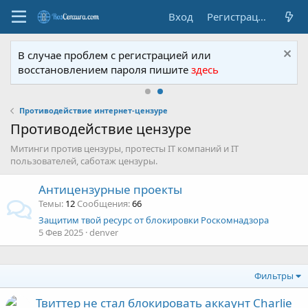
Вход
Регистрация
В случае проблем с регистрацией или
восстановлением пароля пишите
здесь
Противодействие интернет-цензуре
Противодействие цензуре
Митинги против цензуры, протесты IT компаний и IT
пользователей, саботаж цензуры.
Антицензурные проекты
Темы
12
Сообщения
66
Защитим твой ресурс от блокировки Роскомнадзора
5 Фев 2025
denver
Фильтры
Твиттер не стал блокировать аккаунт Charlie