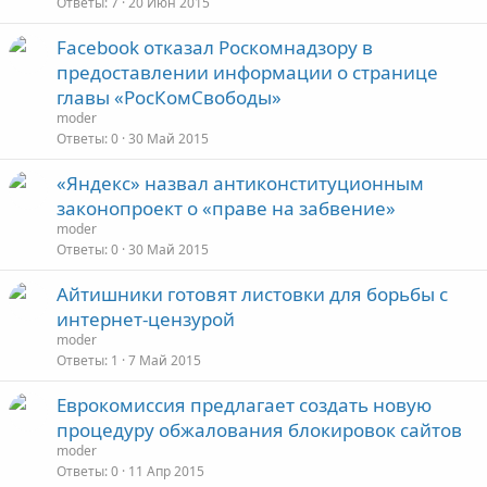
Ответы
7
20 Июн 2015
Facebook отказал Роскомнадзору в
предоставлении информации о странице
главы «РосКомСвободы»
moder
Ответы
0
30 Май 2015
«Яндекс» назвал антиконституционным
законопроект о «праве на забвение»
moder
Ответы
0
30 Май 2015
Айтишники готовят листовки для борьбы с
интернет-цензурой
moder
Ответы
1
7 Май 2015
Еврокомиссия предлагает создать новую
процедуру обжалования блокировок сайтов
moder
Ответы
0
11 Апр 2015