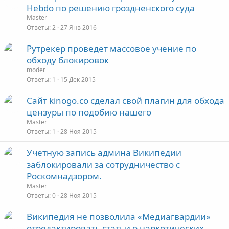
Hebdo по решению гроздненского суда
Master
Ответы
2
27 Янв 2016
Рутрекер проведет массовое учение по
обходу блокировок
moder
Ответы
1
15 Дек 2015
Сайт kinogo.co сделал свой плагин для обхода
цензуры по подобию нашего
Master
Ответы
1
28 Ноя 2015
Учетную запись админа Википедии
заблокировали за сотрудничество с
Роскомнадзором.
Master
Ответы
0
28 Ноя 2015
Википедия не позволила «Медиагвардии»
отредактировать статьи о наркотических