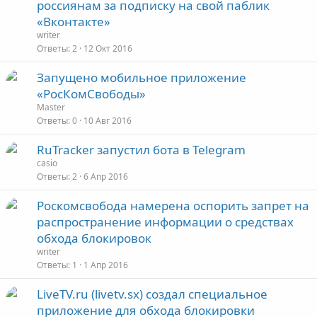
россиянам за подписку на свой паблик
«Вконтакте»
writer
Ответы
2
12 Окт 2016
Запущено мобильное приложение
«РосКомСвободы»
Master
Ответы
0
10 Авг 2016
RuTracker запустил бота в Telegram
casio
Ответы
2
6 Апр 2016
Роскомсвобода намерена оспорить запрет на
распространение информации о средствах
обхода блокировок
writer
Ответы
1
1 Апр 2016
LiveTV.ru (livetv.sx) создал специальное
приложение для обхода блокировки