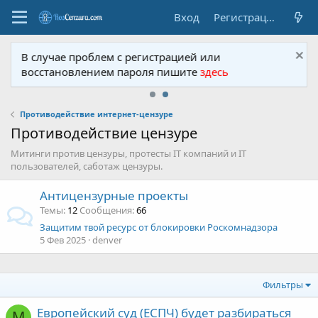
Вход
Регистрация
В случае проблем с регистрацией или
восстановлением пароля пишите
здесь
Противодействие интернет-цензуре
Противодействие цензуре
Митинги против цензуры, протесты IT компаний и IT
пользователей, саботаж цензуры.
Антицензурные проекты
Темы
12
Сообщения
66
Защитим твой ресурс от блокировки Роскомнадзора
5 Фев 2025
denver
Фильтры
Европейский суд (ЕСПЧ) будет разбираться
М