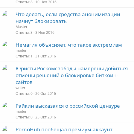
Ответы
8
10 Ноя 2016
Что делать, если средства анонимизации
начнут блокировать
Master
Ответы
3
3 Ноя 2016
Немагия объясняет, что такое экстремизм
moder
Ответы
1
31 Окт 2016
Юристы Роскомсвободы намерены добиться
отмены решений о блокировке биткоин-
сайтов
writer
Ответы
0
26 Окт 2016
Райкин высказался о российской цензуре
moder
Ответы
0
25 Окт 2016
PornoHub пообещал премиум-аккаунт