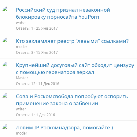
Российский суд признал незаконной
блокировку порносайта YouPorn
writer
Ответы
1
25 Янв 2017
Кто захламляет реестр "левыми" ссылками?
moder
Ответы
3
15 Янв 2017
Крупнейший досуговый сайт обходит цензуру
с помощью геренатора зеркал
Master
Ответы
12
11 Дек 2016
Сова и Роскомсвобода попробуют оспорить
применение закона о забвении
writer
Ответы
1
1 Дек 2016
Ловим IP Роскомнадзора, помогайте )
moder