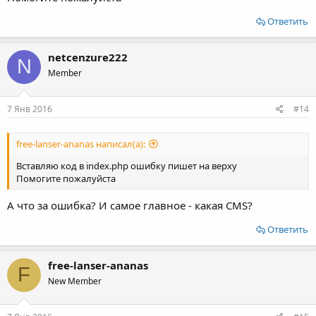
Ответить
netcenzure222
N
Member
7 Янв 2016
#14
free-lanser-ananas написал(а):
Вставляю код в index.php ошибку пишет на верху
Помогите пожалуйста
А что за ошибка? И самое главное - какая CMS?
Ответить
free-lanser-ananas
F
New Member