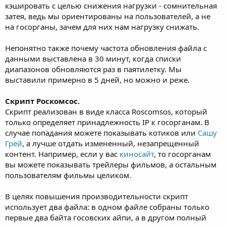
кэшировать с целью снижения нагрузки - сомнительная
затея, ведь мы ориентированы на пользователей, а не
на госорганы, зачем для них нам нагрузку снижать.
Непонятно также почему частота обновления файла с
данными выставлена в 30 минут, когда списки
диапазонов обновляются раз в паятилетку. Мы
выставили примерно в 5 дней, но можно и реже.
Скрипт Роскомсос.
Скрипт реализован в виде класса Roscomsos, который
только определяет принадлежность IP к госорганам. В
случае попадания можете показывать котиков или
Сашу
Грей
, а лучше отдать измененный, незапрещенный
контент. Например, если у вас
киносайт
, то госорганам
вы можете показывать трейлеры фильмов, а остальным
пользователям фильмы целиком.
В целях повышения производительности скрипт
использует два файла: в одном файле собраны только
первые два байта госовских айпи, а в другом полный