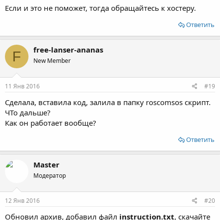
Если и это не поможет, тогда обращайтесь к хостеру.
Ответить
free-lanser-ananas
F
New Member
11 Янв 2016
#19
Сделала, вставила код, залила в папку roscomsos скрипт.
ЧТо дальше?
Как он работает вообще?
Ответить
Master
Модератор
12 Янв 2016
#20
Обновил архив, добавил файл
instruction.txt
, скачайте