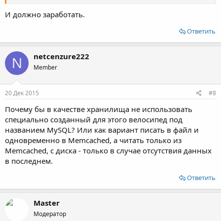
И должно заработать.
Ответить
netcenzure222
N
Member
20 Дек 2015
#8
Почему бы в качестве хранилища не использовать
специально созданный для этого велосипед под
названием MySQL? Или как вариант писать в файл и
одновременно в Memcached, а читать только из
Memcached, с диска - только в случае отсутствия данных
в последнем.
Ответить
Master
Модератор