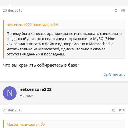
20 Дек 2015
#9
netcenzure222 написал(а):
Почему бы в качестве хранилища не использовать специально
созданный для этого велосипед под названием MySQL? Или
как вариант писать в файл и одновременно в Memcached, а
читать только из Memcached, с диска - только в случае
отсутствия данных в последнем.
Что вы хранить собираетесь в базе?
Ответить
netcenzure222
N
Member
21 Дек 2015
#10
Master написал(а):