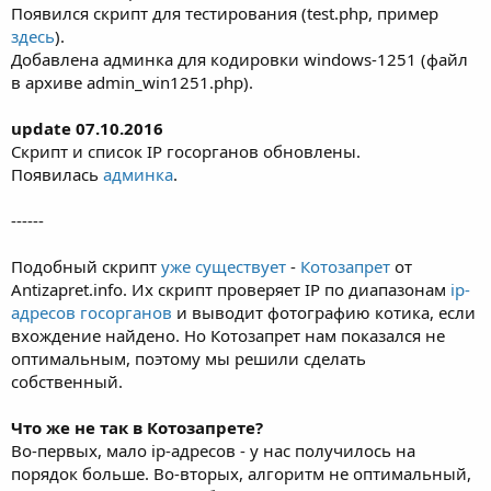
Появился скрипт для тестирования (test.php, пример
здесь
).
Добавлена админка для кодировки windows-1251 (файл
в архиве admin_win1251.php).
update 07.10.2016
Скрипт и список IP госорганов обновлены.
Появилась
админка
.
------
Подобный скрипт
уже существует
-
Котозапрет
от
Antizapret.info. Их скрипт проверяет IP по диапазонам
ip-
адресов госорганов
и выводит фотографию котика, если
вхождение найдено. Но Котозапрет нам показался не
оптимальным, поэтому мы решили сделать
собственный.
Что же не так в Котозапрете?
Во-первых, мало ip-адресов - у нас получилось на
порядок больше. Во-вторых, алгоритм не оптимальный,