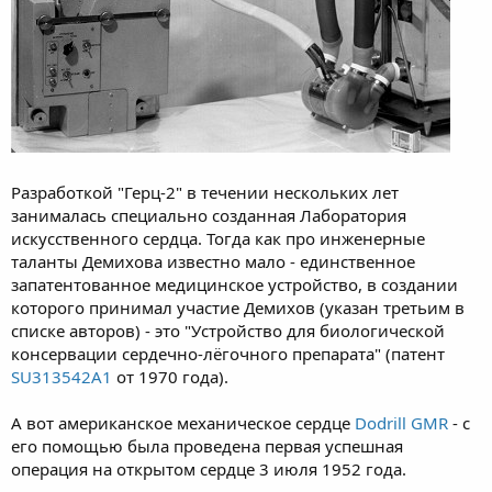
Разработкой "Герц-2" в течении нескольких лет
занималась специально созданная Лаборатория
искусственного сердца. Тогда как про инженерные
таланты Демихова известно мало - единственное
запатентованное медицинское устройство, в создании
которого принимал участие Демихов (указан третьим в
списке авторов) - это "Устройство для биологической
консервации сердечно-лёгочного препарата" (патент
SU313542A1
от 1970 года).
А вот американское механическое сердце
Dodrill GMR
- с
его помощью была проведена первая успешная
операция на открытом сердце 3 июля 1952 года.