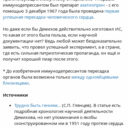
иммунодепрессантом был препарат
азатиоприн
- с его
помощью 3 декабря 1967 года была проведена
первая
успешная пересадка человеческого сердца
.
Но даже если бы Демихов действительно изготовил ИС,
то какая от этого была польза, если научной
документации нет? Ведь любой может бездоказательно
заявить, что провел успешный эксперимент, а в стране,
где есть сильная патриотическая пропаганда, он ещё и
получит хороший пиар после этого.
* До изобретения иммунодепрессантов пересадка
органов была возможна только
между однояйцевыми
близнецами
.
Источники
Трудно быть гением…
(С.П. Глянцев). В статье есть
подробная хронология научной деятельности
Демихова, но нет упоминания о якобы
сконструированном им в 1951 году протезе сердца.