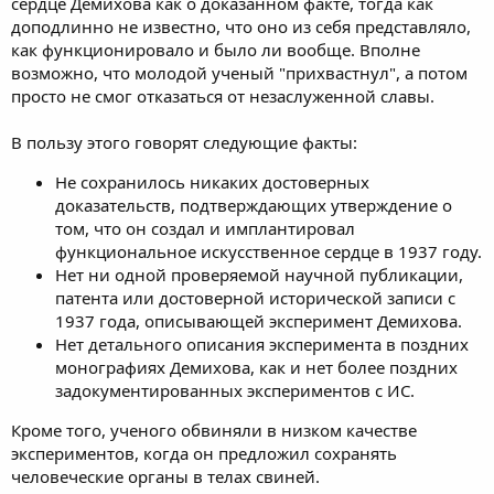
сердце Демихова как о доказанном факте, тогда как
доподлинно не известно, что оно из себя представляло,
как функционировало и было ли вообще. Вполне
возможно, что молодой ученый "прихвастнул", а потом
просто не смог отказаться от незаслуженной славы.
В пользу этого говорят следующие факты:
Не сохранилось никаких достоверных
доказательств, подтверждающих утверждение о
том, что он создал и имплантировал
функциональное искусственное сердце в 1937 году.
Нет ни одной проверяемой научной публикации,
патента или достоверной исторической записи с
1937 года, описывающей эксперимент Демихова.
Нет детального описания эксперимента в поздних
монографиях Демихова, как и нет более поздних
задокументированных экспериментов с ИС.
Кроме того, ученого обвиняли в низком качестве
экспериментов, когда он предложил сохранять
человеческие органы в телах свиней.