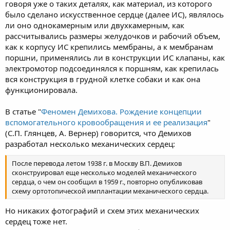
говоря уже о таких деталях, как материал, из которого
было сделано искусственное сердце (далее ИС), являлось
ли оно однокамерным или двухкамерным, как
рассчитывались размеры желудочков и рабочий объем,
как к корпусу ИС крепились мембраны, а к мембранам
поршни, применялись ли в конструкции ИС клапаны, как
электромотор подсоединялся к поршням, как крепилась
вся конструкция в грудной клетке собаки и как она
функционировала.
В статье "
Феномен Демихова. Рождение концепции
вспомогательного кровообращения и ее реализация
"
(С.П. Глянцев, А. Вернер) говорится, что Демихов
разработал несколько механических сердец:
После перевода летом 1938 г. в Москву В.П. Демихов
сконструировал еще несколько моделей механического
сердца, о чем он сообщил в 1959 г., повторно опубликовав
схему ортотопической имплантации механического сердца.
Но никаких фотографий и схем этих механических
сердец тоже нет.