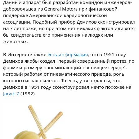
Данный аппарат был разработан командой инженеров-
добровольцев из General Motors при финансовой
поддержке Американской кардиологической
ассоциации. Подобный прибор Демихов сконструировал
на 7 лет позже, но при этом нет никаких фактов или хотя
бы свидетельств его применения на людях или
животных.
В Интернете также
есть информация
, что в 1951 году
Демихов якобы создал "первый совершенный протез, по
форме и размеру напоминающий настоящее сердце",
который работал от пневматического привода, роль
которого играл пылесос. То есть, утверждается, что
Демихов в 1951 году сконструировал нечто похожее на
Jarvik-7
(1982).