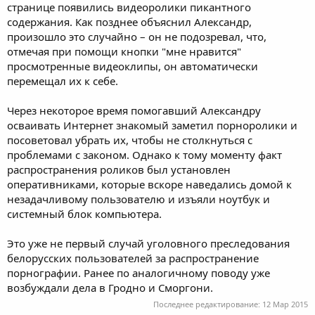
странице появились видеоролики пикантного
содержания. Как позднее объяснил Александр,
произошло это случайно – он не подозревал, что,
отмечая при помощи кнопки "мне нравится"
просмотренные видеоклипы, он автоматически
перемещал их к себе.
Через некоторое время помогавший Александру
осваивать Интернет знакомый заметил порноролики и
посоветовал убрать их, чтобы не столкнуться с
проблемами с законом. Однако к тому моменту факт
распространения роликов был установлен
оперативниками, которые вскоре наведались домой к
незадачливому пользователю и изъяли ноутбук и
системный блок компьютера.
Это уже не первый случай уголовного преследования
белорусских пользователей за распространение
порнографии. Ранее по аналогичному поводу уже
возбуждали дела в Гродно и Сморгони.
Последнее редактирование:
12 Мар 2015