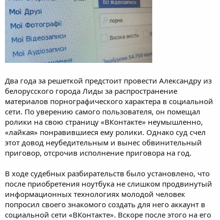
Два года за решеткой предстоит провести Александру из
белорусского города Лиды за распространение
материалов порнографического характера в социальной
сети. По уверению самого пользователя, он помещал
ролики на свою страницу «ВКонтакте» неумышленно,
«лайкая» понравившиеся ему ролики. Однако суд счел
этот довод неубедительным и вынес обвинительный
приговор, отсрочив исполнение приговора на год.
В ходе судебных разбирательств было установлено, что
после приобретения ноутбука не слишком продвинутый
информационных технологиях молодой человек
попросил своего знакомого создать для него аккаунт в
социальной сети «ВКонтакте». Вскоре после этого на его