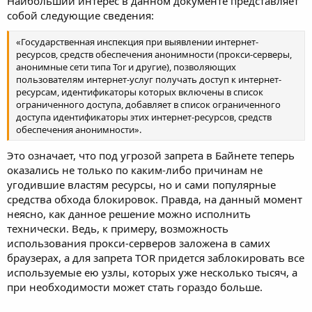
Наибольший интерес в данном документе представляет
собой следующие сведения:
«Государственная инспекция при выявлении интернет-
ресурсов, средств обеспечения анонимности (прокси-серверы,
анонимные сети типа Tor и другие), позволяющих
пользователям интернет-услуг получать доступ к интернет-
ресурсам, идентификаторы которых включены в список
ограниченного доступа, добавляет в список ограниченного
доступа идентификаторы этих интернет-ресурсов, средств
обеспечения анонимности».
Это означает, что под угрозой запрета в Байнете теперь
оказались не только по каким-либо причинам не
угодившие властям ресурсы, но и сами популярные
средства обхода блокировок. Правда, на данный момент
неясно, как данное решение можно исполнить
технически. Ведь, к примеру, возможность
использования прокси-серверов заложена в самих
браузерах, а для запрета TOR придется заблокировать все
используемые ею узлы, которых уже несколько тысяч, а
при необходимости может стать гораздо больше.