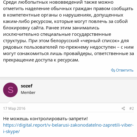
Среди любопытных нововведений также можно
отметить наделение обычных граждан правом сообщать
в компетентные органы о нарушениях, допущенных
каким-либо ресурсом, которые могут повлечь за собой
блокировку сайта. Ранее этим занимались
исключительно специальные государственные
структуры. При этом белорусский «черный список» для
рядовых пользователей по-прежнему недоступен – с ним
могут ознакомиться лишь провайдеры, ответственные за
прекращение доступа к ресурсам.
Ответить
sozef
S
Member
17 Мар 2016
#2
Не можешь контролировать-запрети!
https://digital.report/v-belarusi-zakonodatelno-zapretili-viber-
i-skype/