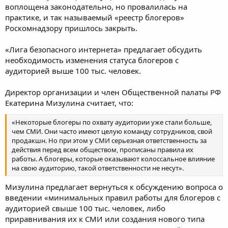
воплощена законодательно, но провалилась на
практике, и так называемый «реестр блогеров»
Роскомнадзору пришлось закрыть.
«Лига безопасного интернета» предлагает обсудить
необходимость изменения статуса блогеров с
аудиторией выше 100 тыс. человек.
Директор организации и член Общественной палаты РФ
Екатерина Мизулина считает, что:
«Некоторые блогеры по охвату аудитории уже стали больше,
чем СМИ. Они часто имеют целую команду сотрудников, свой
продакшн. Но при этом у СМИ серьезная ответственность за
действия перед всем обществом, прописаны правила их
работы. А блогеры, которые оказывают колоссальное влияние
на свою аудиторию, такой ответственности не несут».
Мизулина предлагает вернуться к обсуждению вопроса о
введении «минимальных правил работы для блогеров с
аудиторией свыше 100 тыс. человек, либо
приравнивания их к СМИ или создания нового типа