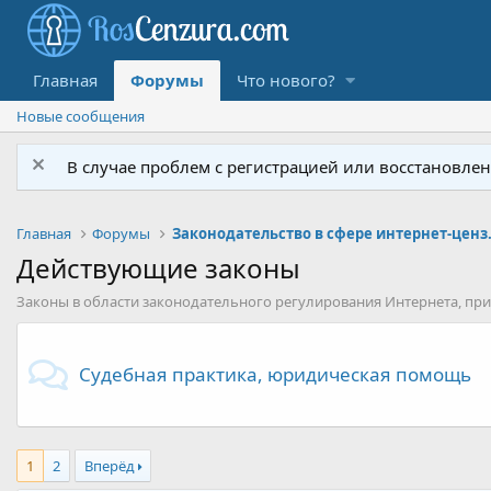
Главная
Форумы
Что нового?
Новые сообщения
В случае проблем с регистрацией или восстановлением
Главная
Форумы
Законодатель
Действующие законы
Законы в области законодательного регулирования Интернета, при
Судебная практика, юридическая помощь
1
2
Вперёд