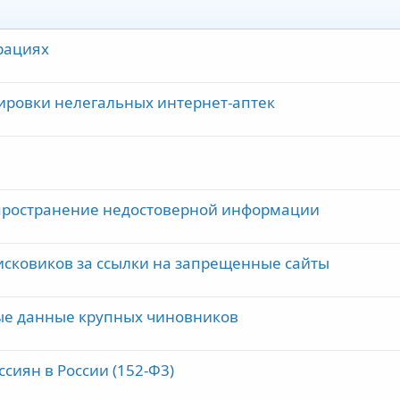
ерациях
кировки нелегальных интернет-аптек
спространение недостоверной информации
исковиков за ссылки на запрещенные сайты
ые данные крупных чиновников
сиян в России (152-Ф3)