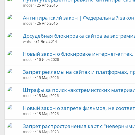
moder
25 Апр 2015
Антипиратский закон | Федеральный закон
moder
26 Апр 2015
Досудебная блокировка сайтов за экстреми
writer
31 Янв 2014
Новый закон о блокировке интернет-аптек,
moder
10 Июл 2020
Запрет рекламы на сайтах и платформах, 
moder
15 Мар 2026
Штрафы за поиск «экстремистских материа
moder
15 Мар 2026
Новый закон о запрете фильмов, не соотв
moder
15 Мар 2026
Запрет распространения карт с "неверным
moder
18 Мар 2023