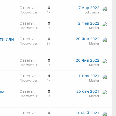
Ответы
0
7 Апр 2022
Просмотры
4K
politrussia
Ответы
0
2 Фев 2022
Просмотры
3K
Master
ти или
Ответы
0
20 Янв 2022
Просмотры
3K
Master
Ответы
0
20 Янв 2022
Просмотры
3K
Master
Ответы
4
1 Ноя 2021
Просмотры
4K
Master
ям
Ответы
0
25 Сен 2021
Просмотры
3K
Master
Ответы
0
21 Май 2021