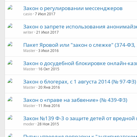
Закон о регулировании мессенджеров
casio
7 Июл 2017
Закон о запрете использования анонимайз
writer
21 Июл 2017
Пакет Яровой или "закон о слежке" (374-ФЗ,
Master
3 Июл 2016
Закон о досудебной блокировке онлайн-каз
Master
16 Окт 2015
Закон о блогерах, с 1 августа 2014 (№ 97-ФЗ)
Master
20 Янв 2016
Закон о «праве на забвение» (№ 439-ФЗ)
Master
11 Янв 2016
Закон №139 Ф-3 о защите детей от вредно
moder
28 Ноя 2015
Путин утвердил поправки к "антипиратско