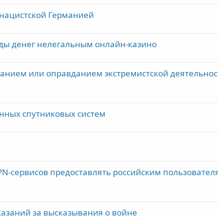
 нацистской Германией
оды денег нелегальным онлайн-казино
анием или оправданием экстремистской деятельнос
анных спутниковых систем
PN-сервисов предоставлять российским пользовател
казаний за высказывания о войне