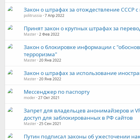
Закон о штрафах за отождествление СССР с
politrussia
7 Апр 2022
Принят закон о крупных штрафах за перев
Master
2 Фев 2022
Закон о блокировке информации с "обоснов
терроризма"
Master
20 Янв 2022
Закон о штрафах за использование иностр
Master
20 Янв 2022
Мессенджер по паспорту
moder
27 Окт 2021
Запрет для владельцев анонимайзеров и V
доступ для заблокированных в РФ сайтов
Master
25 Сен 2021
Путин подписал законы об ужесточении на