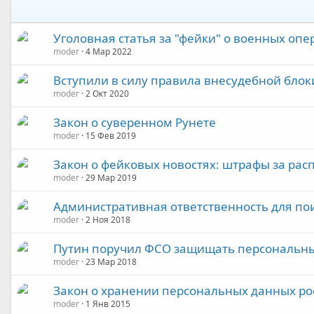
Уголовная статья за "фейки" о военных оп
moder
4 Мар 2022
Вступили в силу правила внесудебной бло
moder
2 Окт 2020
Закон о суверенном Рунете
moder
15 Фев 2019
Закон о фейковых новостях: штрафы за ра
moder
29 Мар 2019
Административная ответственность для по
moder
2 Ноя 2018
Путин поручил ФСО защищать персональн
moder
23 Мар 2018
Закон о хранении персональных данных рос
moder
1 Янв 2015