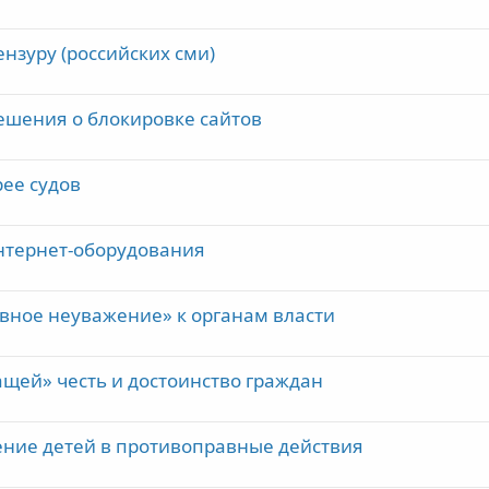
ензуру (российских сми)
ешения о блокировке сайтов
ее судов
интернет-оборудования
явное неуважение» к органам власти
щей» честь и достоинство граждан
ение детей в противоправные действия