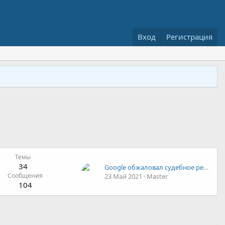
Вход
Регистрация
Темы
34
Google обжаловал судебное решение о восстановлении канала «Царьград» на YouTube
Сообщения
23 Май 2021
Master
104