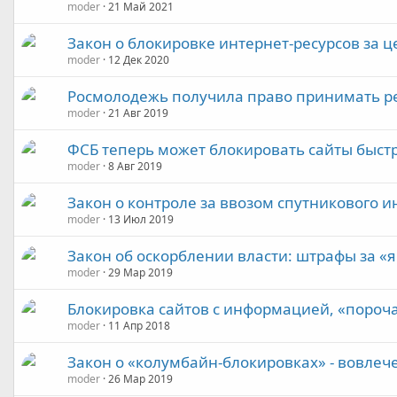
moder
21 Май 2021
Закон о блокировке интернет-ресурсов за ц
moder
12 Дек 2020
Росмолодежь получила право принимать р
moder
21 Авг 2019
ФСБ теперь может блокировать сайты быстр
moder
8 Авг 2019
Закон о контроле за ввозом спутникового 
moder
13 Июл 2019
Закон об оскорблении власти: штрафы за «
moder
29 Мар 2019
Блокировка сайтов с информацией, «пороча
moder
11 Апр 2018
Закон о «колумбайн-блокировках» - вовлеч
moder
26 Мар 2019