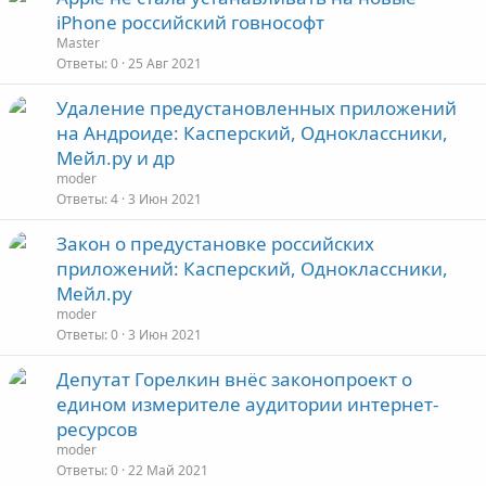
iPhone российский говнософт
Master
Ответы
0
25 Авг 2021
Удаление предустановленных приложений
на Андроиде: Касперский, Одноклассники,
Мейл.ру и др
moder
Ответы
4
3 Июн 2021
Закон о предустановке российских
приложений: Касперский, Одноклассники,
Мейл.ру
moder
Ответы
0
3 Июн 2021
Депутат Горелкин внёс законопроект о
едином измерителе аудитории интернет-
ресурсов
moder
Ответы
0
22 Май 2021