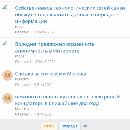
Собственников технологических сетей связи
обяжут 3 года хранить данные о передаче
информации
moder
Ответы
0
17 Май 2021
Володин предложил ограничить
анонимность в Интернете
moder
Ответы
1
12 Май 2021
Слежка за жителями Москвы
M
Maectro
Ответы
4
6 Янв 2021
немного о планах кукловодов: электроный
M
концлагерь в ближайшие два года
Maectro
Ответы
0
7 Апр 2020
Last
1 из 5
Вперёд