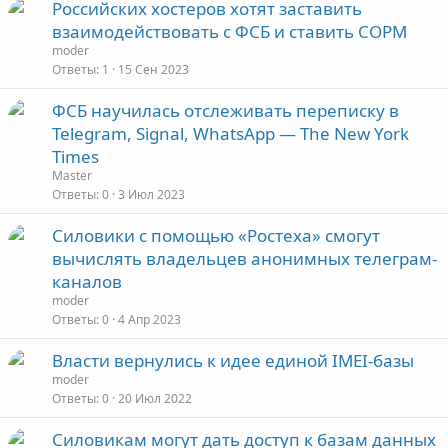
Российских хостеров хотят заставить
взаимодействовать с ФСБ и ставить СОРМ
moder
Ответы
1
15 Сен 2023
ФСБ научилась отслеживать переписку в
Telegram, Signal, WhatsApp — The New York
Times
Master
Ответы
0
3 Июл 2023
Силовики с помощью «Ростеха» смогут
вычислять владельцев анонимных телеграм-
каналов
moder
Ответы
0
4 Апр 2023
Власти вернулись к идее единой IMEI-базы
moder
Ответы
0
20 Июл 2022
Силовикам могут дать доступ к базам данных