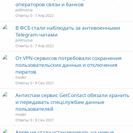
операторов связи и банков
politrussia
Ответы
0
7 Апр 2022
В ФСБ стали наблюдать за антивоенными
Telegram-чатами
politrussia
Ответы
0
7 Апр 2022
От VPN-сервисов потребовали сохранения
пользовательских данных и отключения
пиратов
moder
Ответы
0
9 Сен 2021
Антиспам сервис GetContact обязали хранить
и передавать спецслужбам данные
пользователей
moder
Ответы
0
9 Сен 2021
Apple не стала устанавливать на новые